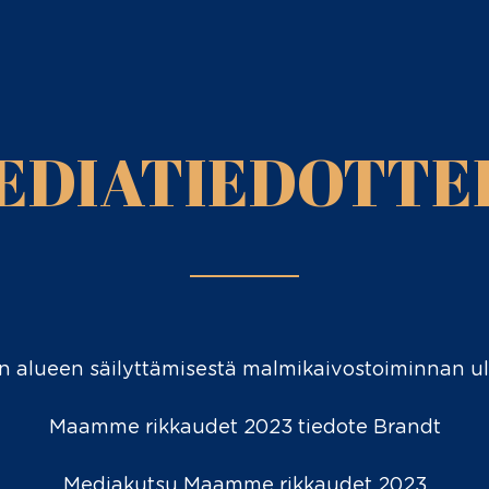
EDIATIEDOTTE
n alueen säilyttämisestä malmikaivostoiminnan u
Maamme rikkaudet 2023 tiedote Brandt
Mediakutsu Maamme rikkaudet 2023