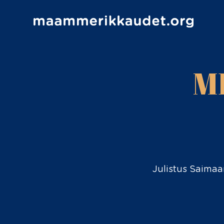
M
Julistus Saimaa