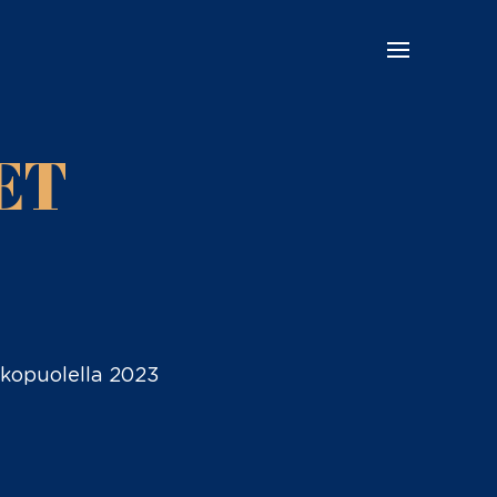
ET
lkopuolella 2023