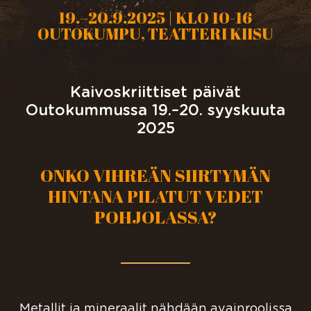
19.–20.9.2025 | KLO 10-16
OUTOKUMPU, TEATTERI KIISU
Kaivoskriittiset päivät
Outokummussa 19.–20. syyskuuta
2025
ONKO VIHREÄN SIIRTYMÄN
HINTANA PILATUT VEDET
POHJOLASSA?
Metallit ja mineraalit nähdään avainroolissa