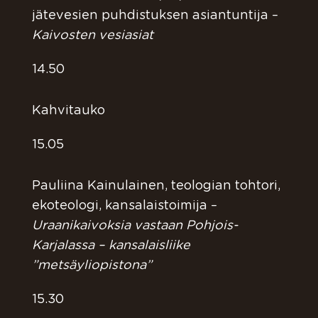
jätevesien puhdistuksen asiantuntija –
Kaivosten vesiasiat
14.50
Kahvitauko
15.05
Pauliina Kainulainen, teologian tohtori,
ekoteologi, kansalaistoimija –
Uraanikaivoksia vastaan Pohjois-
Karjalassa – kansalaisliike
”metsäyliopistona”
15.30