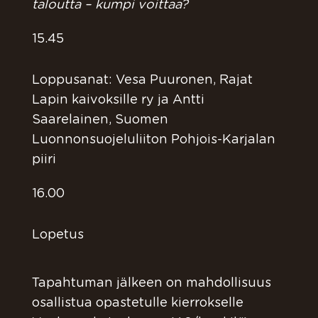
taloutta – kumpi voittaa?
15.45
Loppusanat: Vesa Puuronen, Rajat
Lapin kaivoksille ry ja Antti
Saarelainen, Suomen
Luonnonsuojeluliiton Pohjois-Karjalan
piiri
16.00
Lopetus
Tapahtuman jälkeen on mahdollisuus
osallistua opastetulle kierrokselle