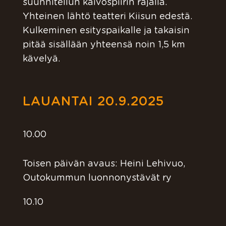
suunnitellun kaivospiirin rajalla.
Yhteinen lähtö teatteri Kiisun edestä.
Kulkeminen esityspaikalle ja takaisin
pitää sisällään yhteensä noin 1,5 km
kävelyä.
LAUANTAI 20.9.2025
10.00
Toisen päivän avaus: Heini Lehivuo,
Outokummun luonnonystävät ry
10.10