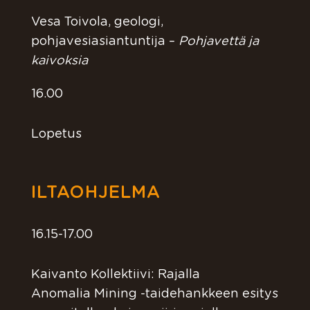
Vesa Toivola, geologi,
pohjavesiasiantuntija –
Pohjavettä ja
kaivoksia
16.00
Lopetus
ILTAOHJELMA
16.15-17.00
Kaivanto Kollektiivi: Rajalla
Anomalia Mining -taidehankkeen esitys