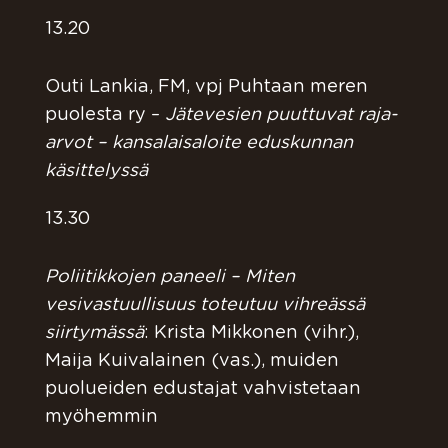
13.20
Outi Lankia, FM, vpj Puhtaan meren
puolesta ry –
Jätevesien puuttuvat raja-
arvot – kansalaisaloite eduskunnan
käsittelyssä
13.30
Poliitikkojen paneeli – Miten
vesivastuullisuus toteutuu vihreässä
siirtymässä
: Krista Mikkonen (vihr.),
Maija Kuivalainen (vas.), muiden
puolueiden edustajat vahvistetaan
myöhemmin