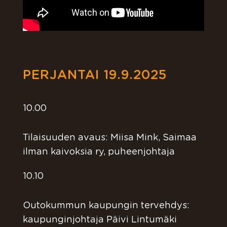
PERJANTAI 19.9.2025
10.00
Tilaisuuden avaus: Miisa Mink, Saimaa
ilman kaivoksia ry, puheenjohtaja
10.10
Outokummun kaupungin tervehdys:
kaupunginjohtaja Päivi Lintumäki