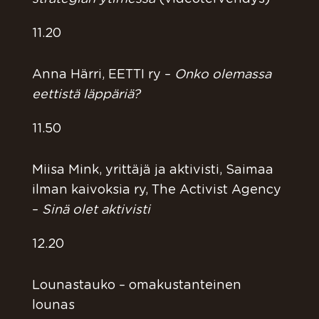
11.20
Anna Härri, EETTI ry –
Onko olemassa
eettistä läppäriä?
11.50
Miisa Mink, yrittäjä ja aktivisti, Saimaa
ilman kaivoksia ry, The Activist Agency
–
Sinä olet aktivisti
12.20
Lounastauko – omakustanteinen
lounas