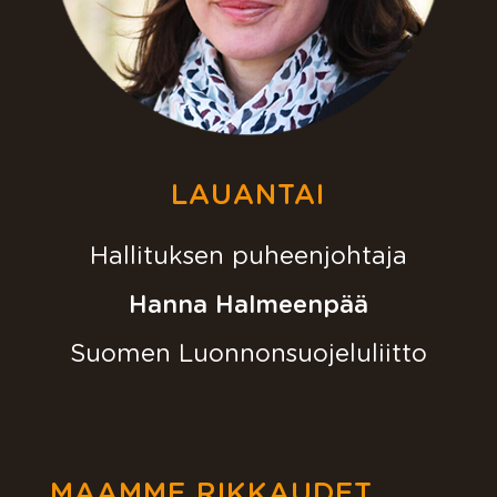
LAUANTAI
Hallituksen puheenjohtaja
Hanna Halmeenpää
Suomen Luonnonsuojeluliitto
MAAMME RIKKAUDET