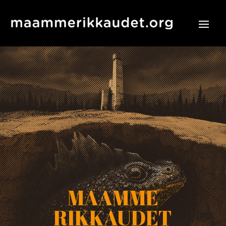
MAAMME
RIKKAUDET