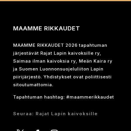
MAAMME RIKKAUDET
MAAMME RIKKAUDET 2026 tapahtuman
järjestävät Rajat Lapin kaivoksille ry,
Saimaa ilman kaivoksia ry, Meän Kaira ry
ja Suomen Luonnonsuojeluliiton Lapin
piirijärjestö. Yhdistykset ovat poliittisesti
sitoutumattomia.
Tapahtuman hashtag: #maammerikkaudet
Seuraa: Rajat Lapin kaivoksille