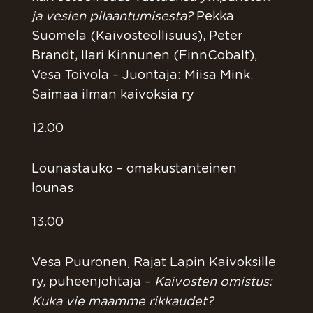
ja vesien pilaantumisesta?
Pekka
Suomela (Kaivosteollisuus), Peter
Brandt, Ilari Kinnunen (FinnCobalt),
Vesa Toivola – Juontaja: Miisa Mink,
Saimaa ilman kaivoksia ry
12.00
Lounastauko – omakustanteinen
lounas
13.00
Vesa Puuronen, Rajat Lapin Kaivoksille
ry, puheenjohtaja –
Kaivosten omistus:
Kuka vie maamme rikkaudet?