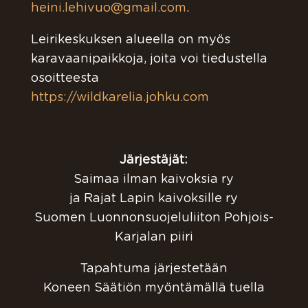
heini.lehivuo@gmail.com
.
Leirikeskuksen alueella on myös
karavaanipaikkoja, joita voi tiedustella
osoitteesta
https://wildkarelia.johku.com
Järjestäjät:
Saimaa ilman kaivoksia ry
ja Rajat Lapin kaivoksille ry
Suomen Luonnonsuojeluliiton Pohjois-
Karjalan piiri
Tapahtuma järjestetään
Koneen Säätiön myöntämällä tuella