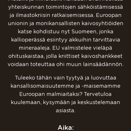
yhteiskunnan toimintojen sähköistämisessä
ja ilmastokriisin ratkaisemisessa. Euroopan
unionin ja monikansallisten kaivosyhtiöiden
katse kohdistuu nyt Suomeen, jonka
kallioperässä esiintyy akkuihin tarvittavia
mineraaleja. EU valmistelee vieläpä
ohituskaistaa, jolla kriittiset kaivoshankkeet
voidaan toteuttaa ohi muun lainsäädännön.
Tuleeko tähän vain tyytyä ja luovuttaa
kansallisomaisuutemme ja -maisemamme
Euroopan malmiaitaksi? Tervetuloa
kuulemaan, kysymään ja keskustelemaan
asiasta.
Aika: