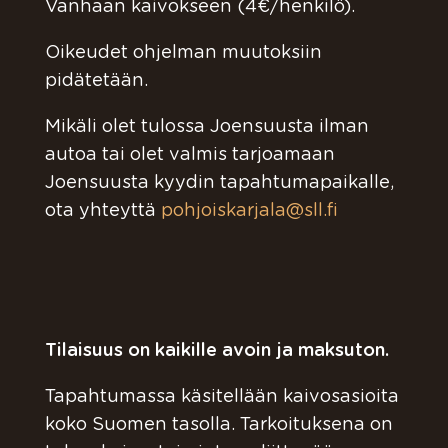
Vanhaan kaivokseen (4€/henkilö).
Oikeudet ohjelman muutoksiin
pidätetään.
Mikäli olet tulossa Joensuusta ilman
autoa tai olet valmis tarjoamaan
Joensuusta kyydin tapahtumapaikalle,
ota yhteyttä
pohjoiskarjala@sll.fi
Tilaisuus on kaikille avoin ja maksuton.
Tapahtumassa käsitellään kaivosasioita
koko Suomen tasolla. Tarkoituksena on