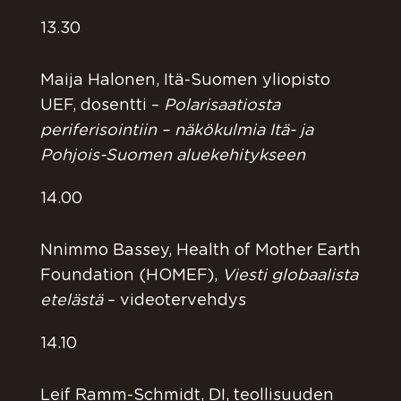
13.30
Maija Halonen, Itä-Suomen yliopisto
UEF, dosentti –
Polarisaatiosta
periferisointiin – näkökulmia Itä- ja
Pohjois-Suomen aluekehitykseen
14.00
Nnimmo Bassey, Health of Mother Earth
Foundation (HOMEF),
Viesti globaalista
etelästä
– videotervehdys
14.10
Leif Ramm-Schmidt, DI, teollisuuden