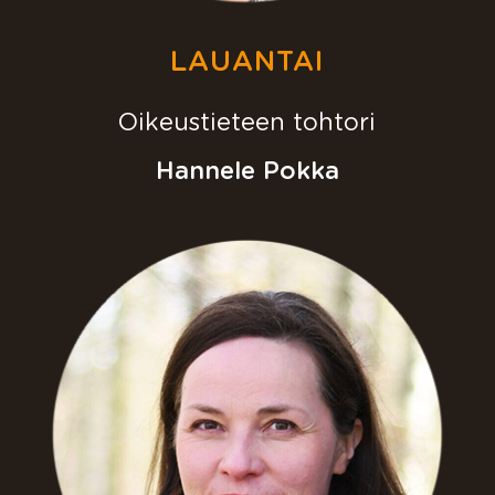
LAUANTAI
Oikeustieteen tohtori
Hannele Pokka