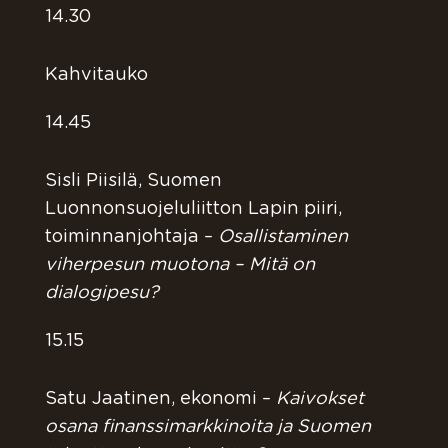
14.30
Kahvitauko
14.45
Sisli Piisilä, Suomen
Luonnonsuojeluliitton Lapin piiri,
toiminnanjohtaja –
Osallistaminen
viherpesun muotona – Mitä on
dialogipesu?
15.15
Satu Jaatinen, ekonomi –
Kaivokset
osana finanssimarkkinoita ja Suomen